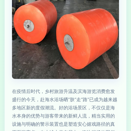
在疫情后时代，乡村旅游升温及滨海游览消费愈发
盛行的今天，赴海水浴场晒“肤”走“路”已成为越来越
多地区新的度假潮流。好的浴场景区，不仅仅是海
水本身的优势与游客带来的新鲜人流，精当实用的
设施与明确的警示装置也是塑造安心嬉戏路径的真