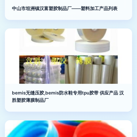
中山市坦洲镇汉富塑胶制品厂——塑料加工产品列表
bemis无缝压胶,bemis防水鞋专用tpu胶带 供应产品 汉
胜塑胶薄膜制品厂