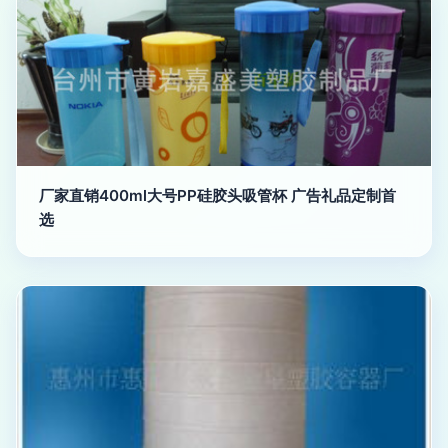
厂家直销400ml大号PP硅胶头吸管杯 广告礼品定制首
选