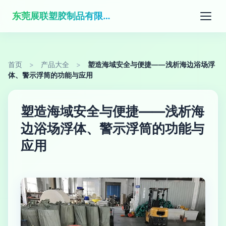
东莞展联塑胶制品有限公司
首页
>
产品大全
>
塑造海域安全与便捷——浅析海边浴场浮
体、警示浮筒的功能与应用
塑造海域安全与便捷——浅析海
边浴场浮体、警示浮筒的功能与
应用