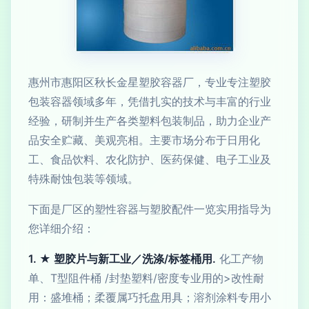
惠州市惠阳区秋长金星塑胶容器厂，专业专注塑胶
包装容器领域多年，凭借扎实的技术与丰富的行业
经验，研制并生产各类塑料包装制品，助力企业产
品安全贮藏、美观亮相。主要市场分布于日用化
工、食品饮料、农化防护、医药保健、电子工业及
特殊耐蚀包装等领域。
下面是厂区的塑性容器与塑胶配件一览实用指导为
您详细介绍：
1. ★ 塑胶片与新工业／洗涤/标签桶用.
化工产物
单、T型阻件桶 /封垫塑料/密度专业用的>改性耐
用：盛堆桶；柔覆属巧托盘用具；溶剂涂料专用小