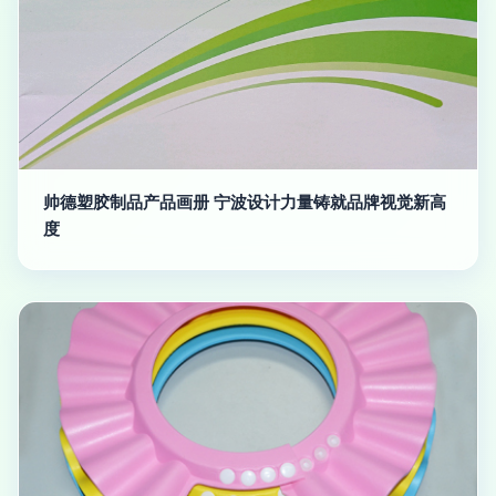
帅德塑胶制品产品画册 宁波设计力量铸就品牌视觉新高
度