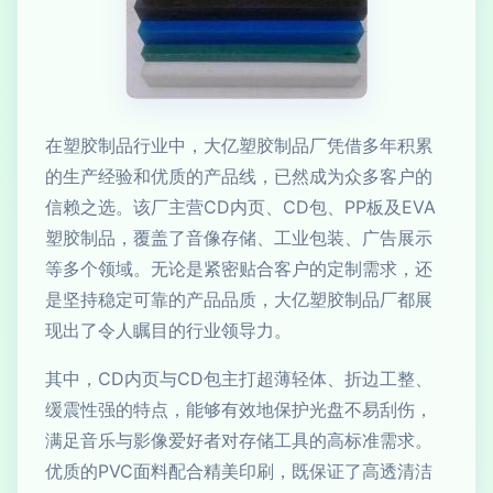
在塑胶制品行业中，大亿塑胶制品厂凭借多年积累
的生产经验和优质的产品线，已然成为众多客户的
信赖之选。该厂主营CD内页、CD包、PP板及EVA
塑胶制品，覆盖了音像存储、工业包装、广告展示
等多个领域。无论是紧密贴合客户的定制需求，还
是坚持稳定可靠的产品品质，大亿塑胶制品厂都展
现出了令人瞩目的行业领导力。
其中，CD内页与CD包主打超薄轻体、折边工整、
缓震性强的特点，能够有效地保护光盘不易刮伤，
满足音乐与影像爱好者对存储工具的高标准需求。
优质的PVC面料配合精美印刷，既保证了高透清洁