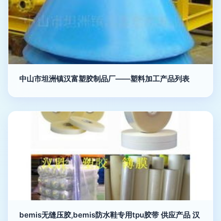
中山市坦洲镇汉富塑胶制品厂——塑料加工产品列表
bemis无缝压胶,bemis防水鞋专用tpu胶带 供应产品 汉