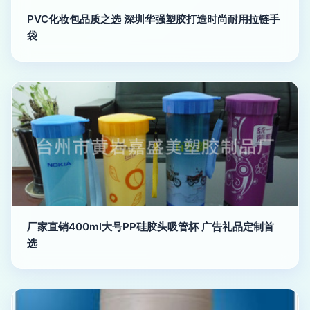
PVC化妆包品质之选 深圳华强塑胶打造时尚耐用拉链手
袋
厂家直销400ml大号PP硅胶头吸管杯 广告礼品定制首
选